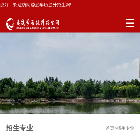
您好，欢迎访问娄底学历提升招生网!
招生专业
首页
>
招生专业