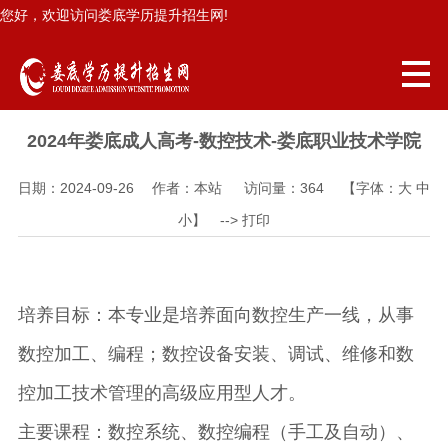
您好，欢迎访问娄底学历提升招生网!
2024年娄底成人高考-数控技术-娄底职业技术学院
日期：2024-09-26 作者：本站 访问量：
364
【字体：
大
中
小
】 -->
打印
培养目标：本专业是培养面向数控生产一线，从事
数控加工、编程；数控设备安装、调试、维修和数
控加工技术管理的高级应用型人才。
主要课程：数控系统、数控编程（手工及自动）、