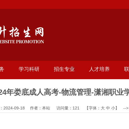
务
学习科研
招生专业
人才培养
024年娄底成人高考-物流管理-潇湘职业
：2024-09-18 作者：本站 访问量：
121
【字体：
大
中
小
】 --