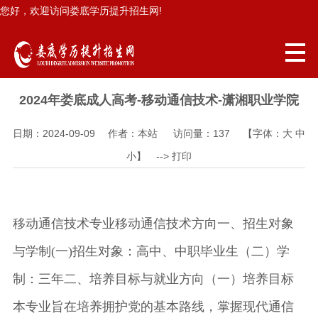
您好，欢迎访问娄底学历提升招生网!
2024年娄底成人高考-移动通信技术-潇湘职业学院
日期：2024-09-09 作者：本站 访问量：
137
【字体：
大
中
小
】 -->
打印
移动通信技术专业移动通信技术方向一、招生对象
与学制(一)招生对象：高中、中职毕业生（二）学
制：三年二、培养目标与就业方向（一）培养目标
本专业旨在培养拥护党的基本路线，掌握现代通信