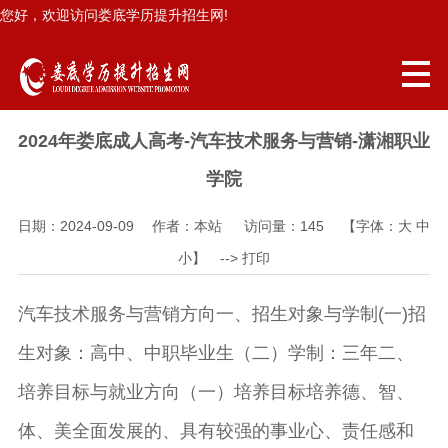
您好，欢迎访问娄底学历提升招生网!
2024年娄底成人高考-汽车技术服务与营销-潇湘职业
学院
日期：2024-09-09 作者：本站 访问量：
145
【字体：
大
中
小
】 -->
打印
汽车技术服务与营销方向一、招生对象与学制(一)招
生对象：高中、中职毕业生（二）学制：三年二、
培养目标与就业方向（一）培养目标培养德、智、
体、美全面发展的、具有较强的事业心、责任感和