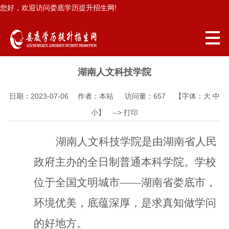
您好，欢迎访问娄底学历提升招生网!
湖南人文科技学院
日期：2023-07-06 作者：本站 访问量：
657
【字体：
大
中
小
】 -->
打印
湖南人文科技学院是
由湖南省人民
政府主办的全日制普通本科学院
。学校
位于
全国文明城市
——
湖南省娄底市，
环境优美，底蕴深厚，是求真知做学问
的好地方。