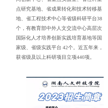
点研究基地、
省成果转化和技术转移基
地、省工程技术中心
等省级科研平台
38
个，有教育部中外人文交流中心高层次
国际化人才培养创新实践培育基地等国
家级、省级实践平台
42个。近
五年
来，
获省级及以上科研项目立项
440
项
。