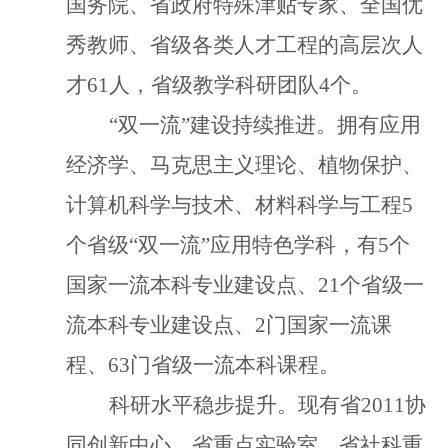
国务院、省政府特殊津贴专家、全国优
秀教师、省级各类人才工程的高层次人
才
61人，
省级教学科研团队
4
个。
“双一流”建设持续推进。拥有应用
经济学、马克思主义理论、植物保护、
计算机科学与技术、材料科学与工程
5
个省级
“双一流”应用特色学科，有5个
国家一流本科专业建设点、
21个省级一
流本科专业建设点、2门国家一流课
程、63门省级一流本科课程。
科研水平稳步提升。
现有省
2011协
同创新中心
、
省重点实验室、省社科重