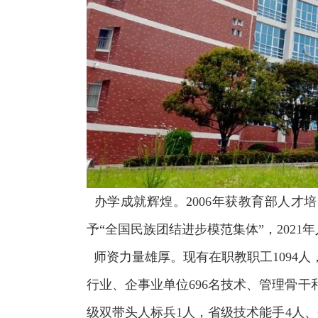
办学成就辉煌。2006年获教育部人才培
予“全国民族团结进步模范集体”，2021
师资力量雄厚。现有在职教职工1094人，
行业、企事业单位696名技术、管理骨
级双带头人标兵1人，省级技术能手4人