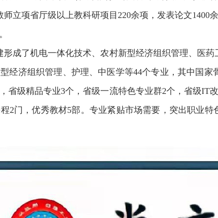
师立项省厅级以上教科研项目220余项，发表论文1400
。
建形成了机电一体化技术、农村新型经济组织管理、医药
型经济组织管理、护理、中医学等44个专业，其中国家
，省级精品专业3个，省级一流特色专业群2个，省级IT
程2门，优秀教材5部。专业紧贴市场需要，突出职业特色，2