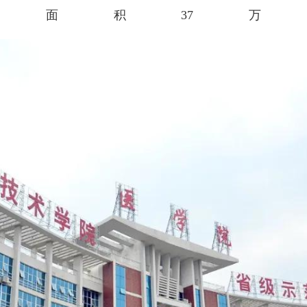
筑面积37万