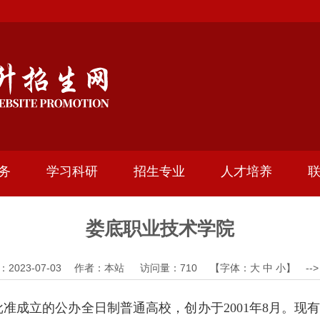
务
学习科研
招生专业
人才培养
娄底职业技术学院
：2023-07-03 作者：本站 访问量：
710
【字体：
大
中
小
】 --
成立的公办全日制普通高校，创办于2001年8月。现有在校