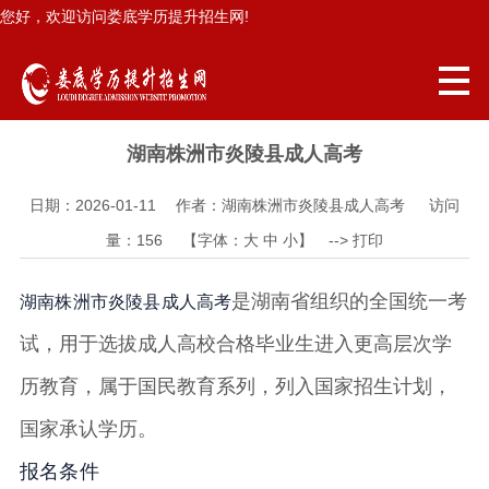
您好，欢迎访问娄底学历提升招生网!
湖南株洲市炎陵县成人高考
日期：2026-01-11 作者：湖南株洲市炎陵县成人高考 访问
量：
156
【字体：
大
中
小
】 -->
打印
是湖南省组织的全国统一考
湖南株洲市
炎陵县
成人高考
试，用于选拔成人高校合格毕业生进入更高层次学
历教育，属于国民教育系列，列入国家招生计划，
国家承认学历
。
报名条件