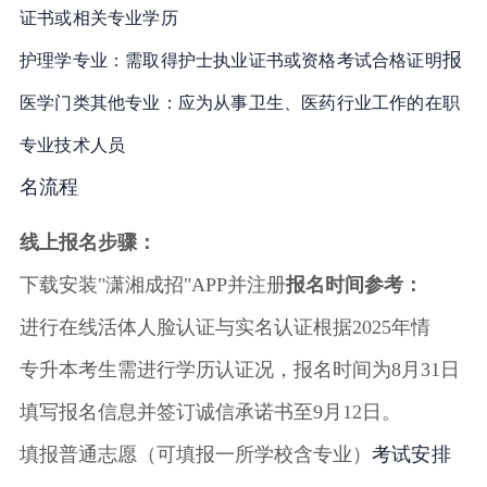
证书或相关专业学历
报
护理学专业：需取得护士执业证书或资格考试合格证明
医学门类其他专业：应为从事卫生、医药行业工作的在职
专业技术人员
名流程
线上报名步骤：
下载安装"潇湘成招"APP并注册
报名时间参考：
进行在线活体人脸认证与实名认证
根据2025年情
专升本考生需进行学历认证
况，报名时间为8月31日
填写报名信息并签订诚信承诺书
至9月12日
。
填报普通志愿（可填报一所学校含专业）
考试安排