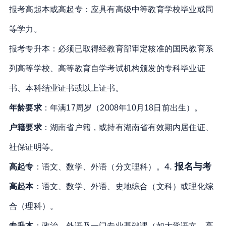
报考高起本或高起专：应具有高级中等教育学校毕业或同
等学力。
报考专升本：必须已取得经教育部审定核准的国民教育系
列高等学校、高等教育自学考试机构颁发的专科毕业证
书、本科结业证书或以上证书
。
年龄要求
：年满17周岁（2008年10月18日前出生）
。
户籍要求
：湖南省户籍，或持有湖南省有效期内居住证、
社保证明等
。
4.
报名与考
高起专
：语文、数学、外语（分文理科）
。
高起本
：语文、数学、外语、史地综合（文科）或理化综
合（理科）
。
专升本
：政治、外语及一门专业基础课（如大学语文、高