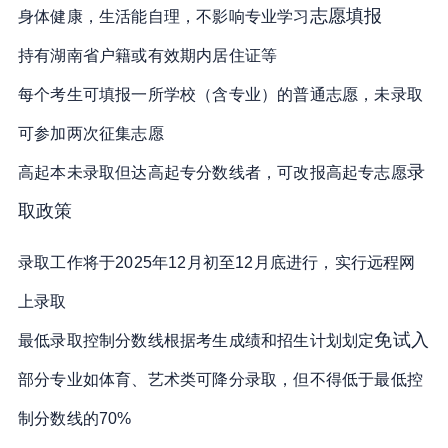
志愿填报
身体健康，生活能自理，不影响专业学习
持有湖南省户籍或有效期内居住证等
每个考生可填报一所学校（含专业）的普通志愿，未录取
可参加两次征集志愿
录
高起本未录取但达高起专分数线者，可改报高起专志愿
取政策
录取工作将于2025年12月初至12月底进行，实行远程网
上录取
免试入
最低录取控制分数线根据考生成绩和招生计划划定
部分专业如体育、艺术类可降分录取，但不得低于最低控
制分数线的70%