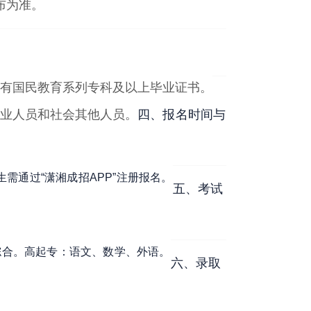
布为准。
有国民教育系列专科及以上毕业证书
。
业人员和社会其他人员
。
四、报名时间与
需通过“潇湘成招APP”注册报名
。
五、考试
综合
。
高起专：语文、数学、外语
。
六、录取