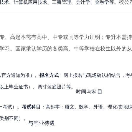
校公
技术、计算机应用技术、工商管理、会计学、金融学等
。
专、高起本需有高中、中专或同等学力证明；专升本需持
学习
。
国家承认学历的各类高、中等学校在校生以外的从
体以官方通知为准）
。
报名方式
：网上报名与现场确认相结合，考生
以上毕业证书）、两寸蓝底照片等
。
时间与科目
统一考试）
。
考试科目
：
高起本：语文、数学、外语、理化/史地
类别不同）
。
与毕业待遇