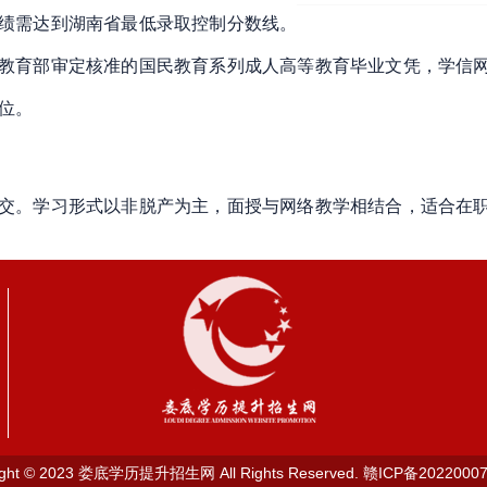
绩需达到湖南省最低录取控制分数线
。
教育部审定核准的国民教育系列成人高等教育毕业文凭，学信
位
。
交
。
学习形式以非脱产为主，面授与网络教学相结合，适合在
ight © 2023 娄底学历提升招生网 All Rights Reserved.
赣ICP备20220007