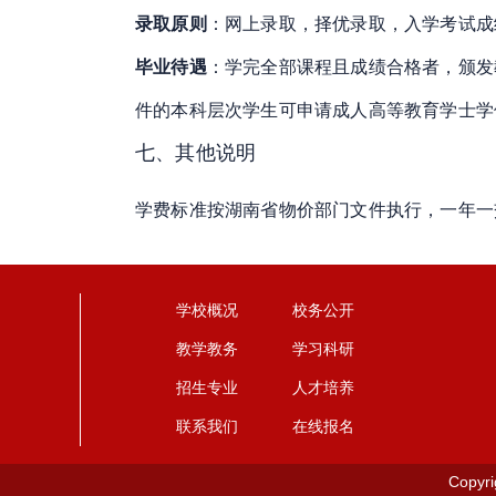
录取原则
：网上录取，择优录取，入学考试成
毕业待遇
：学完全部课程且成绩合格者，颁发
件的本科层次学生可申请成人高等教育学士学
七、其他说明
学费标准按湖南省物价部门文件执行，一年一
学校概况
校务公开
教学教务
学习科研
招生专业
人才培养
联系我们
在线报名
Copyr