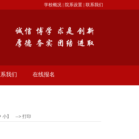
学校概况 |
院系设置 |
联系我们
联系我们
在线报名
中
小
】 -->
打印