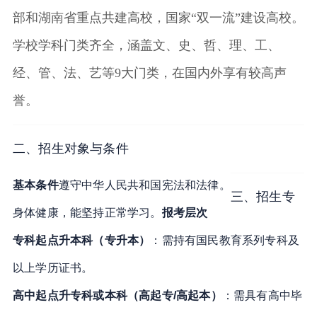
部和湖南省重点共建高校，国家“双一流”建设高校。
学校学科门类齐全，涵盖文、史、哲、理、工、
经、管、法、艺等9大门类，在国内外享有较高声
誉
。
二、招生对象与条件
基本条件
遵守中华人民共和国宪法和法律
。
三、招生专
身体健康，能坚持正常学习
。
报考层次
专科起点升本科（专升本）
：需持有国民教育系列专科及
以上学历证书
。
高中起点升专科或本科（高起专/高起本）
：需具有高中毕