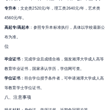
专升本
：文史类2520元/年，理工类2640元/年，艺术类
4560元/年
。
高起专/高起本
：参照专升本标准执行，具体以学校最新公
布为准
。
位
毕业证书
：完成学业且成绩合格，颁发湘潭大学成人高等
教育毕业证书，国家承认学历，学信网可查
。
学位证书
：符合学位授予条件者，可申请湘潭大学成人高
等教育学士学位证书
。
八、注意事项
报名材料：身份证、学历证书、近期免冠照片等
。