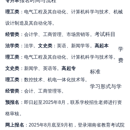
报名时间与流程
专升本
理工类
：电气工程及其自动化、计算机科学与技术、机械
设计制造及其自动化等
。
考试科目
经管类
：会计学、工商管理、市场营销等
。
法学类
：法学
。
文史类
：英语、新闻学等
。
高起本
学
理工类
：电气工程及其自动化、计算机科学与技术等
。
费
文史类
：新闻学、英语等
。
高起专
标准
理工类
：数控技术、机电一体化技术等
。
学习形式与学
经管类
：会计、工商管理等
。
预报名
：即日起至2025年8月，联系学校招生老师进行资
格审核
。
网上报名
：2025年8月底至9月初，登录湖南省教育考试院