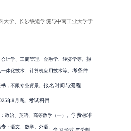
南医科大学、长沙铁道学院与中南工业大学于
报
：会计学、工商管理、金融学、经济学等
。
考条件
电一体化技术、计算机应用技术等
。
报名时间与流程
证书，不限专业背景
。
考试科目
025年8月底
。
学费标准
类
：政治、英语、高等数学（一）
。
起专
：语文、数学、外语
。
学习形式与学制