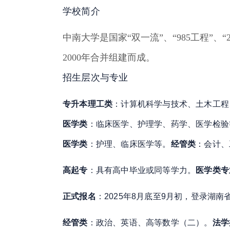
学校简介
中南大学是国家“双一流”、“985工程”
2000年合并组建而成
。
招生层次与专业
专升本
理工类
：计算机科学与技术、土木工程
医学类
：临床医学、护理学、药学、医学检验
医学类
：护理、临床医学等
。
经管类
：会计、
高起专
：具有高中毕业或同等学力
。
医学类专
正式报名
：2025年8月底至9月初，登录湖
经管类
：政治、英语、高等数学（二）
。
法学