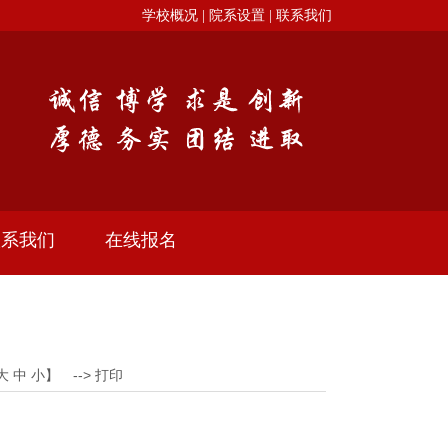
学校概况 |
院系设置 |
联系我们
联系我们
在线报名
大
中
小
】 -->
打印