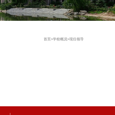
首页
>
学校概况
>
现任领导