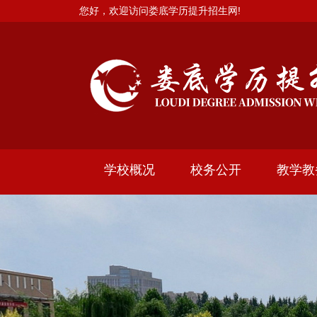
您好，欢迎访问娄底学历提升招生网!
学校概况
校务公开
教学教