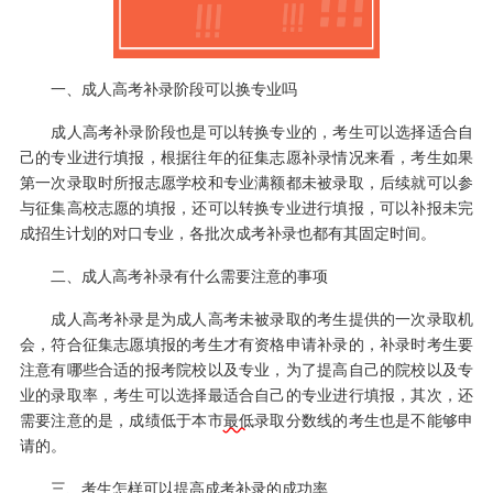
一、成人高考补录阶段可以换专业吗
成人高考补录阶段也是可以转换专业的，考生可以选择适合自
己的专业进行填报，根据往年的征集志愿补录情况来看，考生如果
第一次录取时所报志愿学校和专业满额都未被录取，后续就可以参
与征集高校志愿的填报，还可以转换专业进行填报，可以补报未完
成招生计划的对口专业，各批次成考补录也都有其固定时间。
二、成人高考补录有什么需要注意的事项
成人高考补录是为成人高考未被录取的考生提供的一次录取机
会，符合征集志愿填报的考生才有资格申请补录的，补录时考生要
注意有哪些合适的报考院校以及专业，为了提高自己的院校以及专
业的录取率，考生可以选择最适合自己的专业进行填报，其次，还
需要注意的是，成绩低于本市
最低
录取分数线的考生也是不能够申
请的。
三、考生怎样可以提高成考补录的成功率