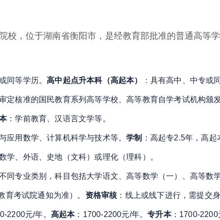
院校，位于湖南省衡阳市，是经教育部批准的普通高等学
或同等学历
。
高中起点升本科（高起本）
：具有高中、中专或
审定核准的国民教育系列高等学校、高等教育自学考试机构颁
本
：学前教育、汉语言文学等
。
与应用数学、计算机科学与技术等
。
学制
：高起专2.5年，高起
数学、外语、史地（文科）或理化（理科）
。
不同专业类别，科目包括大学语文、高等数学（一）、高等数
省教育考试院通知为准）
。
资格审核
：线上或线下进行，需提交
0-2200元/年
。
高起本
：1700-2200元/年
。
专升本
：1700-220