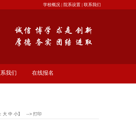
学校概况 |
院系设置 |
联系我们
联系我们
在线报名
：
大
中
小
】 -->
打印