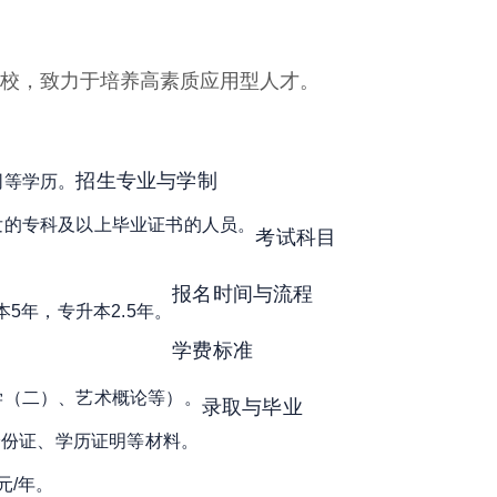
校，致力于培养高素质应用型人才
。
招生专业与学制
同等学历
。
发的专科及以上毕业证书的人员
。
考试科目
报名时间与流程
本5年，专升本2.5年
。
学费标准
学（二）、艺术概论等）
。
录取与毕业
身份证、学历证明等材料
。
0元/年
。