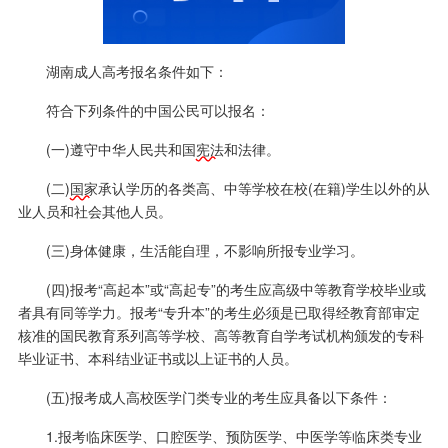
湖南成人高考报名条件如下：
符合下列条件的中国公民可以报名：
(一)遵守中华人民共和国
宪法
和法律。
(二)
国家
承认学历的各类高、中等学校在校(在籍)学生以外的从
业人员和社会其他人员。
(三)身体健康，生活能自理，不影响所报专业学习。
(四)报考“高起本”或“高起专”的考生应高级中等教育学校毕业或
者具有同等学力。报考“专升本”的考生必须是已取得经教育部审定
核准的国民教育系列高等学校、高等教育自学考试机构颁发的专科
毕业证书、本科结业证书或以上证书的人员。
(五)报考成人高校医学门类专业的考生应具备以下条件：
1.报考临床医学、口腔医学、预防医学、中医学等临床类专业