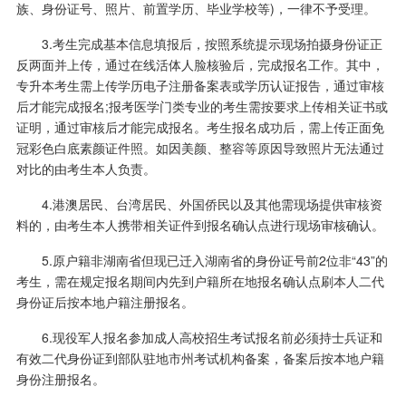
族、身份证号、照片、前置学历、毕业学校等)，一律不予受理。
3.考生完成基本信息填报后，按照系统提示现场拍摄身份证正
反两面并上传，通过在线活体人脸核验后，完成报名工作。其中，
专升本考生需上传学历电子注册备案表或学历认证报告，通过审核
后才能完成报名;报考医学门类专业的考生需按要求上传相关证书或
证明，通过审核后才能完成报名。考生报名成功后，需上传正面免
冠彩色白底素颜证件照。如因美颜、整容等原因导致照片无法通过
对比的由考生本人负责。
4.港澳居民、台湾居民、外国侨民以及其他需现场提供审核资
料的，由考生本人携带相关证件到报名确认点进行现场审核确认。
5.原户籍非湖南省但现已迁入湖南省的身份证号前2位非“43”的
考生，需在规定报名期间内先到户籍所在地报名确认点刷本人二代
身份证后按本地户籍注册报名。
6.现役军人报名参加成人高校招生考试报名前必须持士兵证和
有效二代身份证到部队驻地市州考试机构备案，备案后按本地户籍
身份注册报名。