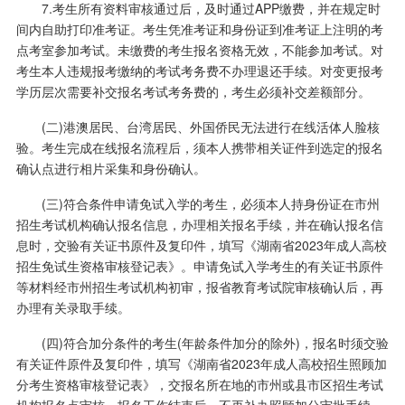
7.考生所有资料审核通过后，及时通过APP缴费，并在规定时
间内自助打印准考证。考生凭准考证和身份证到准考证上注明的考
点考室参加考试。未缴费的考生报名资格无效，不能参加考试。对
考生本人违规报考缴纳的考试考务费不办理退还手续。对变更报考
学历层次需要补交报名考试考务费的，考生必须补交差额部分。
(二)港澳居民、台湾居民、外国侨民无法进行在线活体人脸核
验。考生完成在线报名流程后，须本人携带相关证件到选定的报名
确认点进行相片采集和身份确认。
(三)符合条件申请免试入学的考生，必须本人持身份证在市州
招生考试机构确认报名信息，办理相关报名手续，并在确认报名信
息时，交验有关证书原件及复印件，填写《湖南省2023年成人高校
招生免试生资格审核登记表》。申请免试入学考生的有关证书原件
等材料经市州招生考试机构初审，报省教育考试院审核确认后，再
办理有关录取手续。
(四)符合加分条件的考生(年龄条件加分的除外)，报名时须交验
有关证件原件及复印件，填写《湖南省2023年成人高校招生照顾加
分考生资格审核登记表》，交报名所在地的市州或县市区招生考试