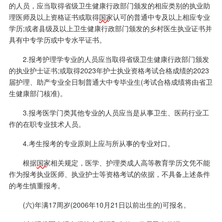
的人员，应当取得省级卫生健康行政部门颁发的相应类别的执业助
理医师及以上资格证书或取得
国家
认可的普通中专及以上相应专业
学历;或者县级及以上卫生健康行政部门颁发的乡村医生执业证书并
具有中专学历或中专水平证书。
2.报考护理学专业的人员应当取得省级卫生健康行政部门颁发
的执业护士证书;或取得2023年护士执业资格考试合格成绩的2023
届护理、助产专业全日制普通大中专毕业生(考试合格成绩将由省卫
生健康部门核准)。
3.报考医学门类其他专业的人员应当是从事卫生、医药行业工
作的在职专业技术人员。
4.考生报考的专业原则上应与所从事的专业对口。
根据
国家
相关规定，医学、护理类成人高等教育学历文凭不能
作为报考执业医师、执业护士等资格考试的依据，不具备上述条件
的考生慎重报考。
(六)年满17周岁(2006年10月21日以前出生的)可报名。